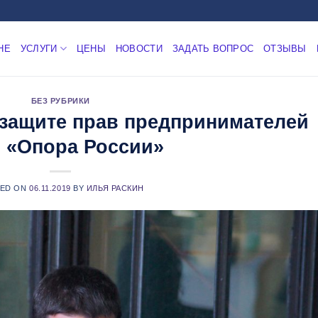
НЕ
УСЛУГИ
ЦЕНЫ
НОВОСТИ
ЗАДАТЬ ВОПРОС
ОТЗЫВЫ
БЕЗ РУБРИКИ
защите прав предпринимателей
 «Опора России»
TED ON
06.11.2019
BY
ИЛЬЯ РАСКИН