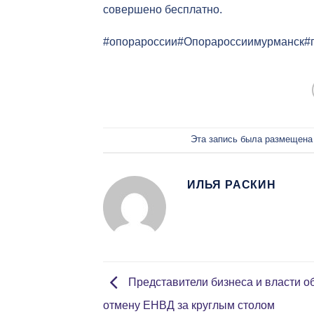
совершено бесплатно.
#опорароссии#Опорароссиимурманск#
Эта запись была размещена
ИЛЬЯ РАСКИН
Представители бизнеса и власти о
отмену ЕНВД за круглым столом