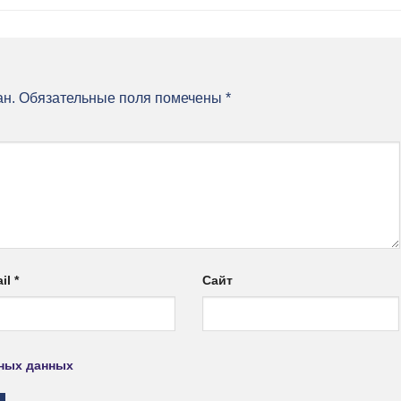
ан.
Обязательные поля помечены
*
il
*
Сайт
ьных данных