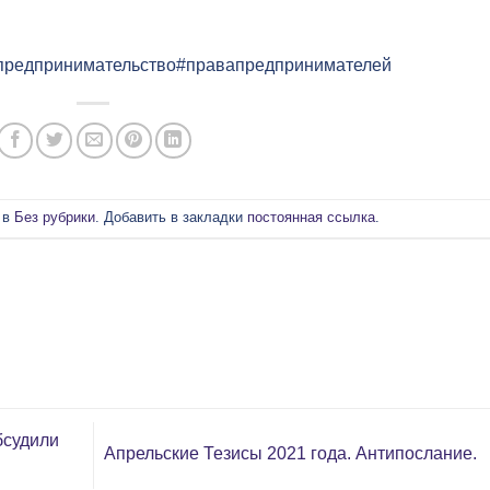
предпринимательство#правапредпринимателей
 в
Без рубрики
. Добавить в закладки
постоянная ссылка
.
бсудили
Апрельские Тезисы 2021 года. Антипослание.