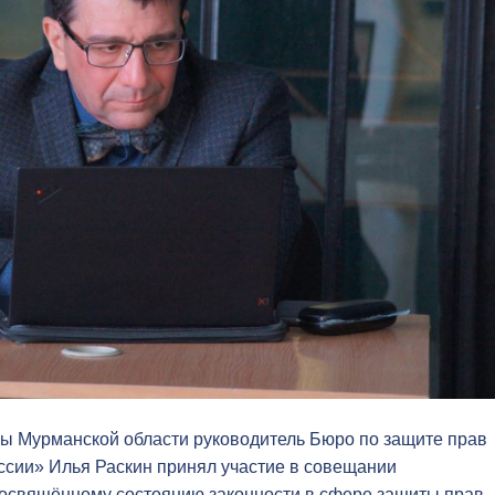
ы Мурманской области руководитель Бюро по защите прав
сии» Илья Раскин принял участие в совещании
посвящённому состоянию законности в сфере защиты прав