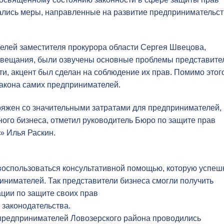
ались меры, направленные на развитие предпринимательс
елей заместителя прокурора области Сергея Швецова,
совещания, были озвучены основные проблемы представите
ти, акцент был сделан на соблюдение их прав. Помимо этог
закона самих предпринимателей.
ряжен со значительными затратами для предпринимателей,
ного бизнеса, отметил руководитель Бюро по защите прав
 Илья Раскин.
воспользоваться консультативной помощью, которую успеш
инимателей. Так представители бизнеса смогли получить
ации по защите своих прав
законодательства.
 предпринимателей Ловозерского района проводились