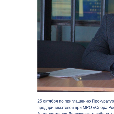
25 октября по приглашению Прокуратур
предпринимателей при МРО «Опора Рос
Администрации Ловозерского района, 