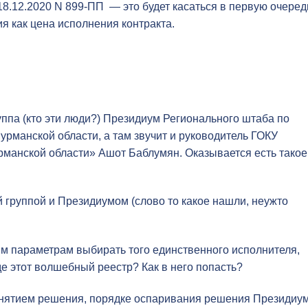
8.12.2020 N 899-ПП — это будет касаться в первую очеред
я как цена исполнения контракта.
ппа (кто эти люди?) Президиум Регионального штаба по
рманской области, а там звучит и руководитель ГОКУ
манской области» Ашот Баблумян. Оказывается есть такое
группой и Президиумом (слово то какое нашли, неужто
аким параметрам выбирать того единственного исполнителя,
е этот волшебный реестр? Как в него попасть?
ринятием решения, порядке оспаривания решения Президиум