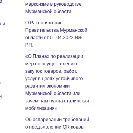
ка
марксизме в руководстве
Мурманской области
О Распоряжение
о и
Правительства Мурманской
области от 01.04.2022 №81-
РП.
«О Планах по реализации
мер по осуществлению
закупок товаров, работ,
услуг в целях устойчивого
,
развития экономики
Мурманской области или
й
зачем нам нужна сталинская
мобилизация»
Об оспаривании требований
о предъявлении QR кодов