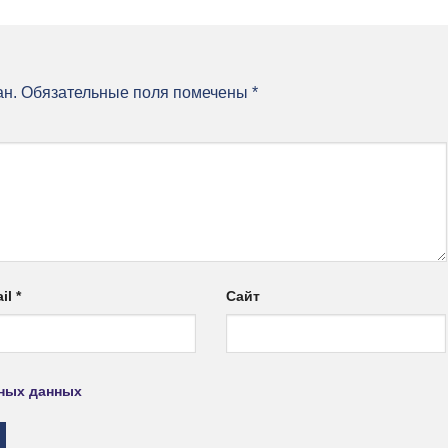
ан.
Обязательные поля помечены
*
il
*
Сайт
ьных данных