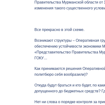
Правительства Мурманской области от 1
изменения такого существенного услови
Все прекрасно в этой схеме.
Возникают структуры – Оперативная гру
обеспечению устойчивости экономики Му
«Представительство Правительства Мур
ГОКУ…
Как принимаются решения Оперативной 
политбюро себя вообразили)?
Откуда будут браться и кто будет, по к
допущенного до бюджетных средств? Гд
Нет ни слова о порядке контроля за п