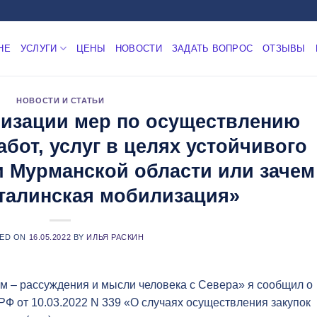
НЕ
УСЛУГИ
ЦЕНЫ
НОВОСТИ
ЗАДАТЬ ВОПРОС
ОТЗЫВЫ
НОВОСТИ И СТАТЬИ
лизации мер по осуществлению
абот, услуг в целях устойчивого
и Мурманской области или зачем
сталинская мобилизация»
ED ON
16.05.2022
BY
ИЛЬЯ РАСКИН
ом – рассуждения и мысли человека с Севера» я сообщил о
Ф от 10.03.2022 N 339 «О случаях осуществления закупок