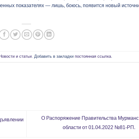
венных показателях — лишь, боюсь, появится новый источн
Новости и статьи
. Добавить в закладки
постоянная ссылка
.
О Распоряжение Правительства Мурманс
дъявлении
области от 01.04.2022 №81-РП.