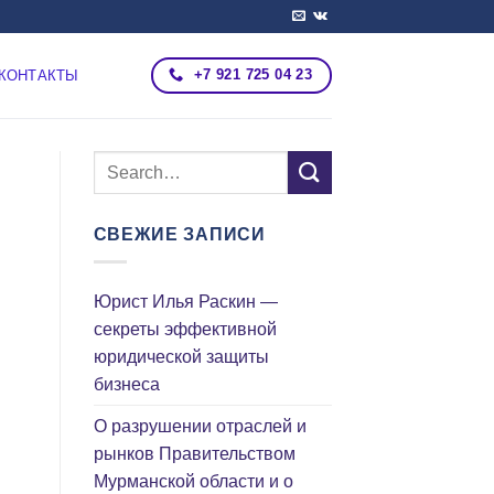
+7 921 725 04 23
КОНТАКТЫ
СВЕЖИЕ ЗАПИСИ
Юрист Илья Раскин —
секреты эффективной
юридической защиты
бизнеса
О разрушении отраслей и
рынков Правительством
Мурманской области и о