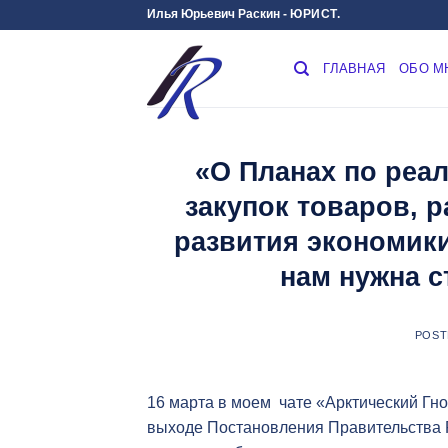
Skip
Илья Юрьевич Раскин -
ЮРИСТ.
to
content
ГЛАВНАЯ
ОБО М
«О Планах по реа
закупок товаров, р
развития экономик
нам нужна 
POST
16 марта в моем чате «Арктический Гн
выходе Постановления Правительства Р