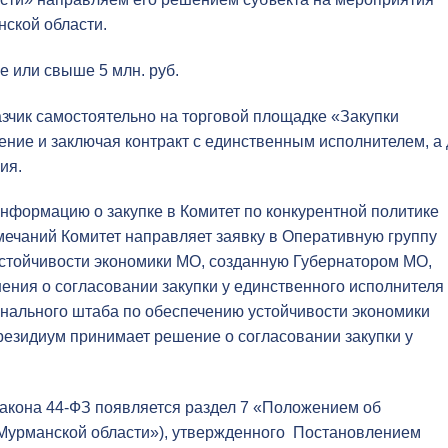
нской области.
е или свыше 5 млн. руб.
казчик самостоятельно на торговой площадке «Закупки
ние и заключая контракт с единственным исполнителем, а 
ия.
 информацию о закупке в Комитет по конкурентной политике
мечаний Комитет направляет заявку в Оперативную группу
стойчивости экономики МО, созданную Губернатором МО,
ения о согласовании закупки у единственного исполнителя
нального штаба по обеспечению устойчивости экономики
резидиум принимает решение о согласовании закупки у
 Закона 44-ФЗ появляется раздел 7 «Положением об
 Мурманской области»), утвержденного Постановлением