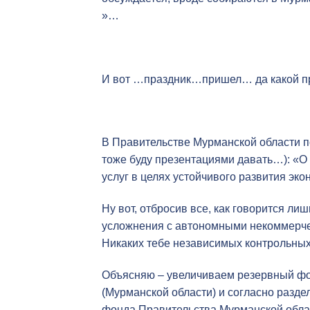
»…
И вот …праздник…пришел… да какой п
В Правительстве Мурманской области 
тоже буду презентациями давать…): «О 
услуг в целях устойчивого развития эк
Ну вот, отбросив все, как говорится л
усложнения с автономными некоммерчес
Никаких тебе независимых контрольных 
Объясняю – увеличиваем резервный фо
(Мурманской области) и согласно разде
фонда Правительства Мурманской обла