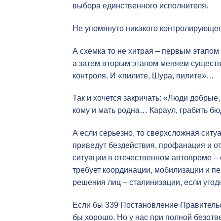
выбора единственного исполнителя.
Не упомянуто никакого контролирующег
А схемка то не хитрая – первым этапо
а затем вторым этапом меняем существ
контроля. И «пилите, Шура, пилите»…
Так и хочется закричать: «Люди добрые,
кому и мать родна… Караул, грабить бю
А если серьезно, то сверхсложная ситуа
приведут бездействия, профанация и о
ситуации в отечественном автопроме – 
требует координации, мобилизации и 
решения лиц – сталинизации, если угод
Если бы 339 Постановление Правительс
бы хорошо. Но у нас при полной безотв