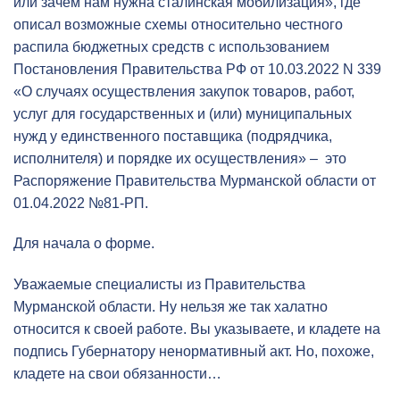
или зачем нам нужна сталинская мобилизация», где
описал возможные схемы относительно честного
распила бюджетных средств с использованием
Постановления Правительства РФ от 10.03.2022 N 339
«О случаях осуществления закупок товаров, работ,
услуг для государственных и (или) муниципальных
нужд у единственного поставщика (подрядчика,
исполнителя) и порядке их осуществления» – это
Распоряжение Правительства Мурманской области от
01.04.2022 №81-РП.
Для начала о форме.
Уважаемые специалисты из Правительства
Мурманской области. Ну нельзя же так халатно
относится к своей работе. Вы указываете, и кладете на
подпись Губернатору ненормативный акт. Но, похоже,
кладете на свои обязанности…