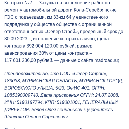
Контракт №2 — Закупка на выполнение работ по
ремонту автомобильной дороги Кола-Серебрянские
ГЭС с подъездами, км 33-км 64 у единственного
подрядчика у общества общества с ограниченной
ответственностью «Север Строй», предельный срок до
30.09.2023 г., исполнение контракта лично, (цена
контракта 392 004 120,00 рублей, размер
авансирования 30% от цены контракта –
117 601 236,00 рублей. — данные с сайта madroad.ru)
Предположительно, это
ООО «Север Строй», —
183038, МУРМАНСКАЯ ОБЛАСТЬ, МУРМАНСК ГОРОД,
ВОРОВСКОГО УЛИЦА, 5/23, ОФИС 401, ОГРН:
1085190009740, Дата присвоения ОГРН: 24.07.2008,
ИНН: 5190187794, КПП: 519001001, ГЕНЕРАЛЬНЫЙ
ДИРЕКТОР: Белов Олег Геннадьевич, учредитель
Шанкоян Оганес Саркисович.