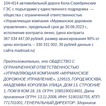
104+814 автомобильной дороги Кола-Серебрянские
ГЭС с подъездами у единственного подрядчика —
общества с ограниченной ответственностью
«Управляющая компания «Мурманское дорожное
управление», предельный срок до 30.08.2023 г.,
исполнение контракта лично, (цена контракта
367 034 447,00 рублей, размер авансирования 90% от
цены контракта. – 330 331 002, 30 рублей данные с
сайта madroad.ru)
Предположительно, это ОБЩЕСТВО С
ОГРАНИЧЕННОЙ ОТВЕТСТВЕННОСТЬЮ
«УПРАВЛЯЮЩАЯ КОМПАНИЯ «МУРМАНСКОЕ
ДОРОЖНОЕ УПРАВЛЕНИЕ», 129515, ГОРОД МОСКВА,
АКАДЕМИКА КОРОЛЕВА УЛИЦА, ДОМ 13, СТРОЕНИЕ
1, ПОМ III КОМ 18, 19, ОГРН: 1085190014601, Дата
присвоения ОГРН: 13.11.2008, ИНН: 5190192755, КПП:
771701001, ГЕНЕРАЛЬНЫЙ ДИРЕКТОР: Здорников